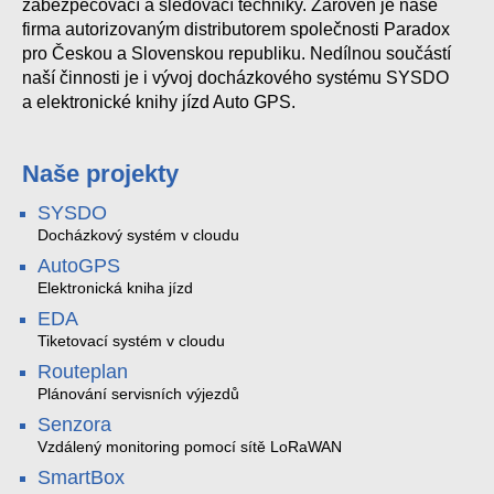
zabezpečovací a sledovací techniky. Zároveň je naše
firma autorizovaným distributorem společnosti Paradox
pro Českou a Slovenskou republiku. Nedílnou součástí
naší činnosti je i vývoj docházkového systému SYSDO
a elektronické knihy jízd Auto GPS.
Naše projekty
SYSDO
Docházkový systém v cloudu
AutoGPS
Elektronická kniha jízd
EDA
Tiketovací systém v cloudu
Routeplan
Plánování servisních výjezdů
Senzora
Vzdálený monitoring pomocí sítě LoRaWAN
SmartBox