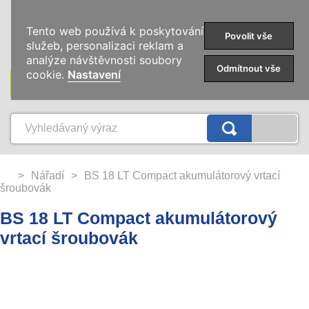
0
Tento web používá k poskytování
Povolit vše
služeb, personalizaci reklam a
analýze návštěvnosti soubory
Odmítnout vše
cookie.
Nastavení
KATEGORIE
>
Nářadí
>
BS 18 LT Compact akumulátorový vrtací
šroubovák
BS 18 LT Compact akumulátorový
vrtací šroubovák