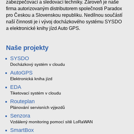
zabezpečovací a sledovací techniky. Zároveň je naše
firma autorizovaným distributorem společnosti Paradox
pro Českou a Slovenskou republiku. Nedílnou součástí
naší činnosti je i vývoj docházkového systému SYSDO
a elektronické knihy jízd Auto GPS.
Naše projekty
SYSDO
Docházkový systém v cloudu
AutoGPS
Elektronická kniha jízd
EDA
Tiketovací systém v cloudu
Routeplan
Plánování servisních výjezdů
Senzora
Vzdálený monitoring pomocí sítě LoRaWAN
SmartBox