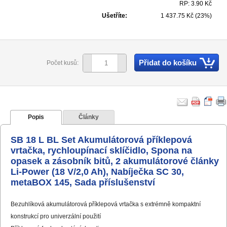
RP: 3.90 Kč
Ušetříte:
1 437.75 Kč (23%)
Přidat do košíku
Počet kusů:
Popis
Články
SB 18 L BL Set Akumulátorová příklepová
vrtačka, rychloupínací sklíčidlo, Spona na
opasek a zásobník bitů, 2 akumulátorové články
Li-Power (18 V/2,0 Ah), Nabíječka SC 30,
metaBOX 145, Sada příslušenství
Bezuhlíková akumulátorová příklepová vrtačka s extrémně kompaktní
konstrukcí pro univerzální použití