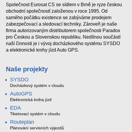
Společnost Eurosat CS se sídlem v Brně je ryze českou
obchodní společností založenou v roce 1995. Od
samého počátku existence se zabýváme prodejem
zabezpečovací a sledovací techniky. Zároveň je naše
firma autorizovaným distributorem společnosti Paradox
pro Českou a Slovenskou republiku. Nedílnou součástí
naší činnosti je i vývoj docházkového systému SYSDO
a elektronické knihy jízd Auto GPS.
Naše projekty
SYSDO
Docházkový systém v cloudu
AutoGPS
Elektronická kniha jízd
EDA
Tiketovací systém v cloudu
Routeplan
Plánování servisních výjezdů