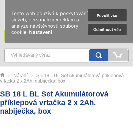
0
Tento web používá k poskytování
Povolit vše
služeb, personalizaci reklam a
analýze návštěvnosti soubory
Odmítnout vše
cookie.
Nastavení
KATEGORIE
>
Nářadí
>
SB 18 L BL Set Akumulátorová příklepová
vrtačka 2 x 2Ah, nabiječka, box
SB 18 L BL Set Akumulátorová
příklepová vrtačka 2 x 2Ah,
nabiječka, box