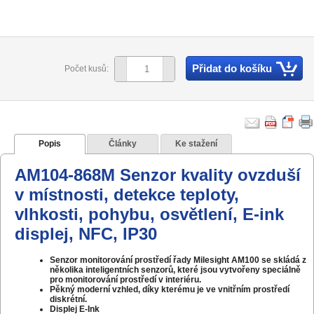
Přidat do košíku
Počet kusů:
Popis
Články
Ke stažení
AM104-868M Senzor kvality ovzduší
v místnosti, detekce teploty,
vlhkosti, pohybu, osvětlení, E-ink
displej, NFC, IP30
Senzor monitorování prostředí řady Milesight AM100 se skládá z
několika inteligentních senzorů, které jsou vytvořeny speciálně
pro monitorování prostředí v interiéru.
Pěkný moderní vzhled, díky kterému je ve vnitřním prostředí
diskrétní.
Displej E-Ink