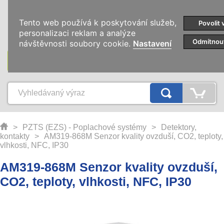
0
Tento web používá k poskytování služeb,
Povolit 
personalizaci reklam a analýze
Odmítnou
návštěvnosti soubory cookie.
Nastavení
KATEGORIE
>
PZTS (EZS) - Poplachové systémy
>
Detektory,
kontakty
>
AM319-868M Senzor kvality ovzduší, CO2, teploty,
vlhkosti, NFC, IP30
AM319-868M Senzor kvality ovzduší,
CO2, teploty, vlhkosti, NFC, IP30