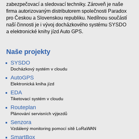
zabezpečovací a sledovací techniky. Zároveň je naše
firma autorizovaným distributorem společnosti Paradox
pro Českou a Slovenskou republiku. Nedílnou součástí
naší činnosti je i vývoj docházkového systému SYSDO
a elektronické knihy jízd Auto GPS.
Naše projekty
SYSDO
Docházkový systém v cloudu
AutoGPS
Elektronická kniha jízd
EDA
Tiketovací systém v cloudu
Routeplan
Plánování servisních výjezdů
Senzora
Vzdálený monitoring pomocí sítě LoRaWAN
SmartBox