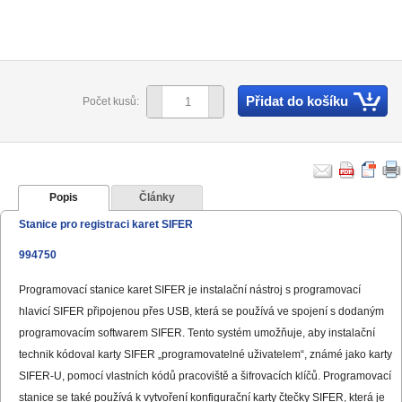
Přidat do košíku
Počet kusů:
Popis
Články
Stanice pro registraci karet SIFER
994750
Programovací stanice karet SIFER je instalační nástroj s programovací
hlavicí SIFER připojenou přes USB, která se používá ve spojení s dodaným
programovacím softwarem SIFER. Tento systém umožňuje, aby instalační
technik kódoval karty SIFER „programovatelné uživatelem“, známé jako karty
SIFER-U, pomocí vlastních kódů pracoviště a šifrovacích klíčů. Programovací
stanice se také používá k vytvoření konfigurační karty čtečky SIFER, která je