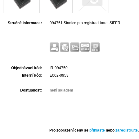
Stručné informace:
994751 Stanice pro registraci karet SIFER
Objednávací kód:
IR-994750
Interní kód:
E002-0953
Dostupnost:
není skladem
Pro zobrazení ceny se
přihlaste
nebo
zaregistrujte
.