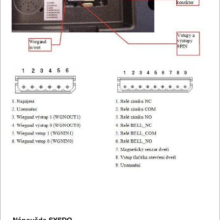
Nápověda SYSDO