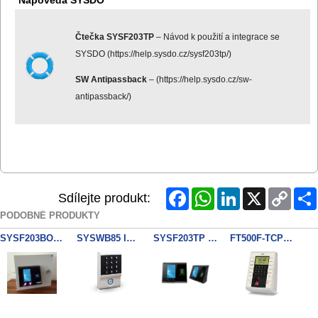
Čtečka SYSF203TP
– Návod k použití a integrace se
SYSDO (
https://help.sysdo.cz/sysf203tp/)
SW Antipassback
– (
https://help.sysdo.cz/sw-
antipassback/
)
Facebook
WhatsApp
LinkedIn
X
Copy
Sdílejte produkt:
Link
PODOBNÉ PRODUKTY
SYSF203BOX1D portable SYSDO
SYSWB85 IP RFID/PIN SYSDO
SYSF203TP SYSDO
FT500F-TCP docházkový terminál