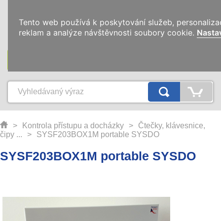
0
Tento web používá k poskytování služeb, personaliza
reklam a analýze návštěvnosti soubory cookie.
Nasta
KATEGORIE
>
Kontrola přístupu a docházky
>
Čtečky, klávesnice,
čipy ...
>
SYSF203BOX1M portable SYSDO
SYSF203BOX1M portable SYSDO