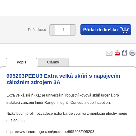
Přidat do košíku
Počet kusů:
Popis
Články
995203PEEU3 Extra velká skříň s napájecím
záložním zdrojem 3A
Extra velká skříň (XL) je univerzální robustní kovová skříň určená pro
instalaci zařízení Inner Range Integriti, Concept nebo Inception.
Nízký boční profil rozvaděče Extra Large vyčnívá z montážní plochy méně
než 90 mm.
https://www.innerrange.com/products/995203/995203