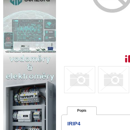
Popis
IRIP4