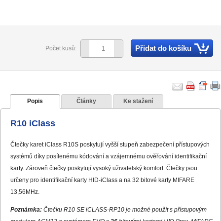
Přidat do košíku
Počet kusů:
Popis
Články
Ke stažení
R10 iClass
Čtečky karet iClass R10S poskytují vyšší stupeň zabezpečení přístupových
systémů díky posílenému kódování a vzájemnému ověřování identifikační
karty. Zároveň čtečky poskytují vysoký uživatelský komfort. Čtečky jsou
určeny pro identifikační karty HID-iClass a na 32 bitové karty MIFARE
13,56MHz.
Poznámka:
Čtečku R10 SE iCLASS-RP10 je možné použít s přístupovým