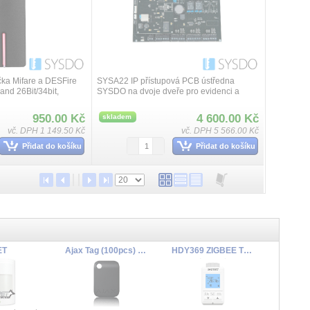
čka Mifare a DESFire
SYSA22 IP přístupová PCB ústředna
nd 26Bit/34bit,
SYSDO na dvoje dveře pro evidenci a
C, odběr max. 30mA,
kontrolu přístupu osob obou nebo jednoho
0mm, krytí IP68
směrů. Přístupový modul podporuje TCP/IP
950.00 Kč
4 600.00 Kč
skladem
P2P k...
vč. DPH 1 149.50 Kč
vč. DPH 5 566.00 Kč
Přidat do košíku
Přidat do košíku
ET
Ajax Tag (100pcs) ASP black
HDY369 ZIGBEE TUYA termostatická hlavice