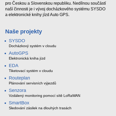
pro Českou a Slovenskou republiku. Nedílnou součástí
naší činnosti je i vývoj docházkového systému SYSDO
a elektronické knihy jízd Auto GPS.
Naše projekty
SYSDO
Docházkový systém v cloudu
AutoGPS
Elektronická kniha jízd
EDA
Tiketovací systém v cloudu
Routeplan
Plánování servisních výjezdů
Senzora
Vzdálený monitoring pomocí sítě LoRaWAN
SmartBox
Sledování zásilek na dlouhých trasách