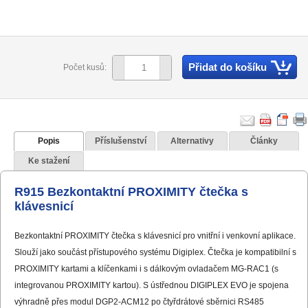
Přidat do košíku
Počet kusů:
Popis
Příslušenství
Alternativy
Články
Ke stažení
R915 Bezkontaktní PROXIMITY čtečka s
klávesnicí
Bezkontaktní PROXIMITY čtečka s klávesnicí pro vnitřní i venkovní aplikace.
Slouží jako součást přístupového systému Digiplex. Čtečka je kompatibilní s
PROXIMITY kartami a klíčenkami i s dálkovým ovladačem MG-RAC1 (s
integrovanou PROXIMITY kartou). S ústřednou DIGIPLEX EVO je spojena
výhradně přes modul DGP2-ACM12 po čtyřdrátové sběrnici RS485