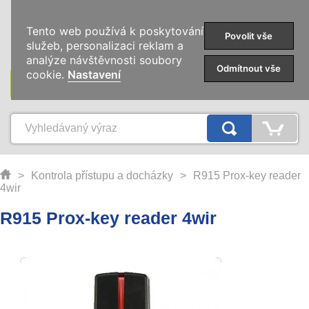
0
Tento web používá k poskytování
Povolit vše
služeb, personalizaci reklam a
analýze návštěvnosti soubory
Odmítnout vše
cookie.
Nastavení
KATEGORIE
>
Kontrola přístupu a docházky
>
R915 Prox-key reader
4wir
R915 Prox-key reader 4wir