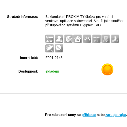
Stručné informace:
Bezkontaktní PROXIMITY čtečka pro vnitřní i
venkovní aplikace s klavesnicí. Slouží jako součást
přístupového systému Digiplex EVO.
Interní kód:
E001-2145
Dostupnost:
skladem
Pro zobrazení ceny se
přihlaste
nebo
zaregistrujte
.