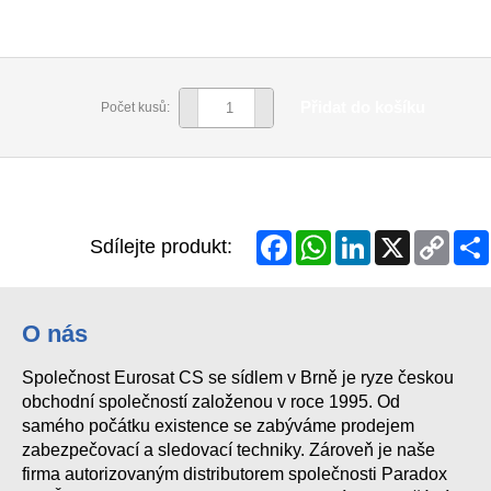
Přidat do košíku
Počet kusů:
Facebook
WhatsApp
LinkedIn
X
Copy
Sdílejte produkt:
Link
O nás
Společnost Eurosat CS se sídlem v Brně je ryze českou
obchodní společností založenou v roce 1995. Od
samého počátku existence se zabýváme prodejem
zabezpečovací a sledovací techniky. Zároveň je naše
firma autorizovaným distributorem společnosti Paradox