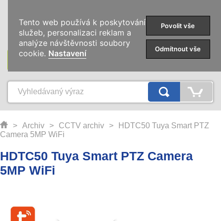
0
Tento web používá k poskytování
Povolit vše
služeb, personalizaci reklam a
analýze návštěvnosti soubory
Odmítnout vše
cookie.
Nastavení
KATEGORIE
>
Archiv
>
CCTV archiv
>
HDTC50 Tuya Smart PTZ
Camera 5MP WiFi
HDTC50 Tuya Smart PTZ Camera
5MP WiFi