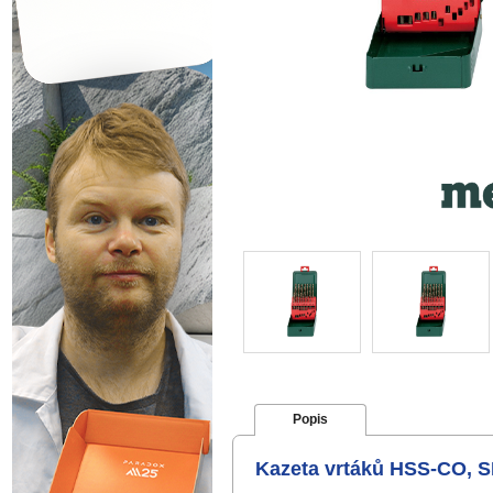
Popis
Kazeta vrtáků HSS-CO, SP