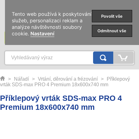
0
Tento web používá k poskytování
Povolit vše
služeb, personalizaci reklam a
analýze návštěvnosti soubory
Odmítnout vše
cookie.
Nastavení
KATEGORIE
>
Nářadí
>
Vrtání, děrování a frézování
>
Příklepový
vrták SDS-max PRO 4 Premium 18x600x740 mm
Příklepový vrták SDS-max PRO 4
Premium 18x600x740 mm