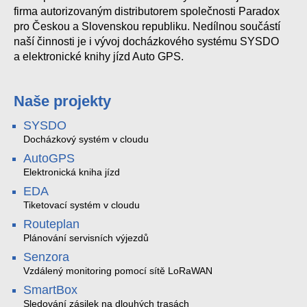
firma autorizovaným distributorem společnosti Paradox
pro Českou a Slovenskou republiku. Nedílnou součástí
naší činnosti je i vývoj docházkového systému SYSDO
a elektronické knihy jízd Auto GPS.
Naše projekty
SYSDO
Docházkový systém v cloudu
AutoGPS
Elektronická kniha jízd
EDA
Tiketovací systém v cloudu
Routeplan
Plánování servisních výjezdů
Senzora
Vzdálený monitoring pomocí sítě LoRaWAN
SmartBox
Sledování zásilek na dlouhých trasách