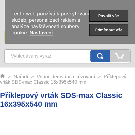
0
Tento web používá k poskytování
Povolit vše
služeb, personalizaci reklam a
analýze návštěvnosti soubory
Odmítnout vše
cookie.
Nastavení
KATEGORIE
>
Nářadí
>
Vrtání, děrování a frézování
>
Příklepový
vrták SDS-max Classic 16x395x540 mm
Příklepový vrták SDS-max Classic
16x395x540 mm