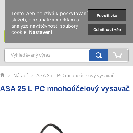
0
Tento web používá k poskytování
Povolit vše
služeb, personalizaci reklam a
analýze návštěvnosti soubory
Odmítnout vše
cookie.
Nastavení
KATEGORIE
>
Nářadí
>
ASA 25 L PC mnohoúčelový vysavač
ASA 25 L PC mnohoúčelový vysavač