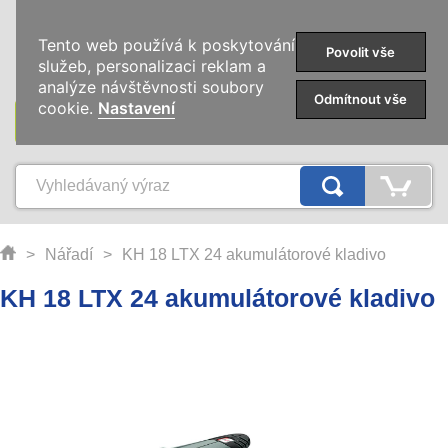
0
Tento web používá k poskytování
Povolit vše
služeb, personalizaci reklam a
analýze návštěvnosti soubory
Odmítnout vše
cookie.
Nastavení
KATEGORIE
>
Nářadí
>
KH 18 LTX 24 akumulátorové kladivo
KH 18 LTX 24 akumulátorové kladivo