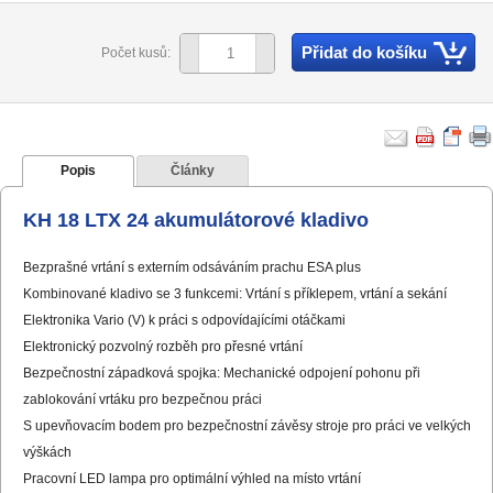
Přidat do košíku
Počet kusů:
Popis
Články
KH 18 LTX 24 akumulátorové kladivo
Bezprašné vrtání s externím odsáváním prachu ESA plus
Kombinované kladivo se 3 funkcemi: Vrtání s příklepem, vrtání a sekání
Elektronika Vario (V) k práci s odpovídajícími otáčkami
Elektronický pozvolný rozběh pro přesné vrtání
Bezpečnostní západková spojka: Mechanické odpojení pohonu při
zablokování vrtáku pro bezpečnou práci
S upevňovacím bodem pro bezpečnostní závěsy stroje pro práci ve velkých
výškách
Pracovní LED lampa pro optimální výhled na místo vrtání