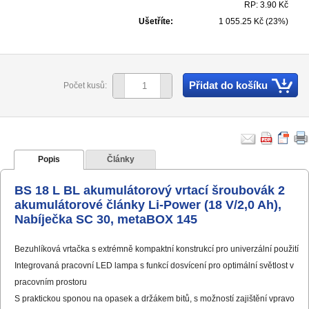
RP: 3.90 Kč
Ušetříte:
1 055.25 Kč (23%)
Přidat do košíku
Počet kusů:
Popis
Články
BS 18 L BL akumulátorový vrtací šroubovák 2
akumulátorové články Li-Power (18 V/2,0 Ah),
Nabíječka SC 30, metaBOX 145
Bezuhlíková vrtačka s extrémně kompaktní konstrukcí pro univerzální použití
Integrovaná pracovní LED lampa s funkcí dosvícení pro optimální světlost v
pracovním prostoru
S praktickou sponou na opasek a držákem bitů, s možností zajištění vpravo