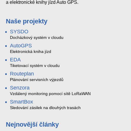
a elektronické knihy jízd Auto GPS.
Naše projekty
SYSDO
Docházkový systém v cloudu
AutoGPS
Elektronická kniha jízd
EDA
Tiketovací systém v cloudu
Routeplan
Plánování servisních výjezdů
Senzora
Vzdálený monitoring pomocí sítě LoRaWAN
SmartBox
Sledování zásilek na dlouhých trasách
Nejnovější články