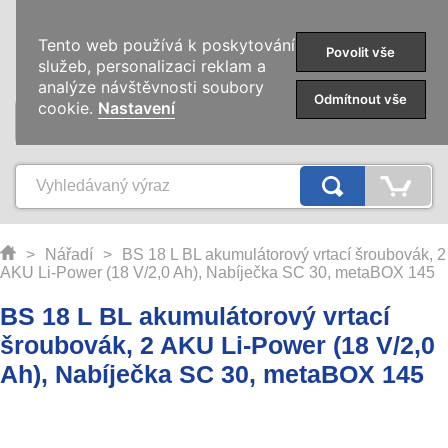
0
Tento web používá k poskytování
Povolit vše
služeb, personalizaci reklam a
analýze návštěvnosti soubory
Odmítnout vše
cookie.
Nastavení
KATEGORIE
>
Nářadí
>
BS 18 L BL akumulátorový vrtací šroubovák, 2
AKU Li-Power (18 V/2,0 Ah), Nabíječka SC 30, metaBOX 145
BS 18 L BL akumulátorový vrtací
šroubovák, 2 AKU Li-Power (18 V/2,0
Ah), Nabíječka SC 30, metaBOX 145