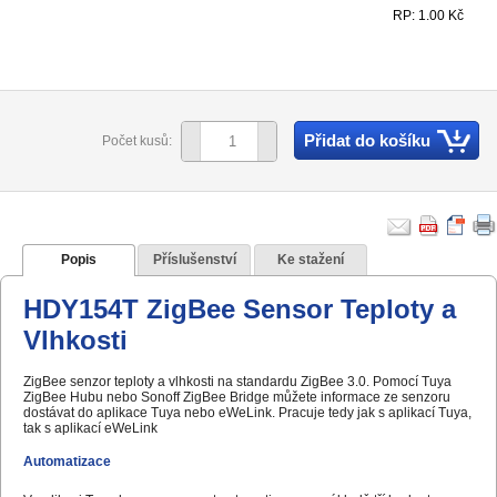
RP: 1.00 Kč
Přidat do košíku
Počet kusů:
Popis
Příslušenství
Ke stažení
HDY154T ZigBee Sensor Teploty a
Vlhkosti
ZigBee senzor teploty a vlhkosti na standardu ZigBee 3.0. Pomocí Tuya
ZigBee Hubu nebo Sonoff ZigBee Bridge můžete informace ze senzoru
dostávat do aplikace Tuya nebo eWeLink. Pracuje tedy jak s aplikací Tuya,
tak s aplikací eWeLink
Automatizace