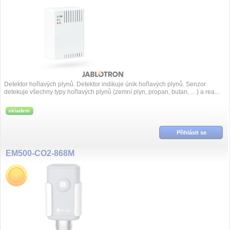
Detektor hořlavých plynů. Detektor indikuje únik hořlavých plynů. Senzor
detekuje všechny typy hořlavých plynů (zemní plyn, propan, butan, ... ) a rea...
skladem
Přihlásit se
EM500-CO2-868M