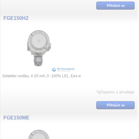
Přihlásit se
FGE150H2
Detektor vodíku, 4-20 mA, 0 -100% LEL, Eex-d
Vyřazeno z prodeje
Přihlásit se
FGE150ME