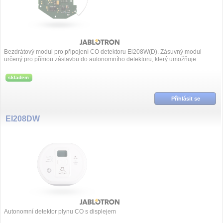
Bezdrátový modul pro připojení CO detektoru Ei208W(D). Zásuvný modul
určený pro přímou zástavbu do autonomního detektoru, který umožňuje
bezdrátové při...
skladem
Přihlásit se
EI208DW
Autonomní detektor plynu CO s displejem