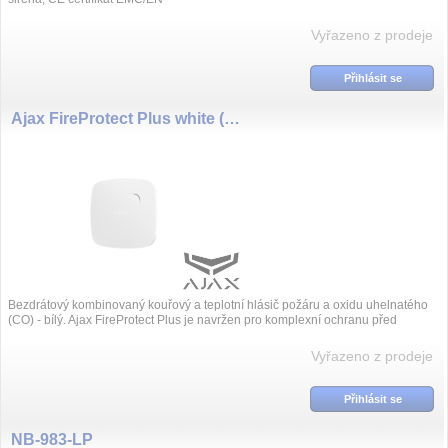
Vyřazeno z prodeje
Přihlásit se
Ajax FireProtect Plus white (8219)
Bezdrátový kombinovaný kouřový a teplotní hlásič požáru a oxidu uhelnatého
(CO) - bílý. Ajax FireProtect Plus je navržen pro komplexní ochranu před
požárem a...
Vyřazeno z prodeje
Přihlásit se
NB-983-LP