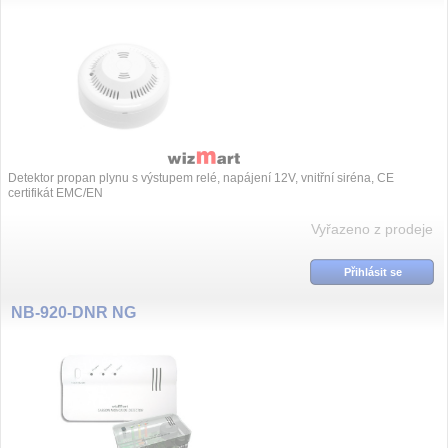
Detektor propan plynu s výstupem relé, napájení 12V, vnitřní siréna, CE
certifikát EMC/EN
Vyřazeno z prodeje
Přihlásit se
NB-920-DNR NG