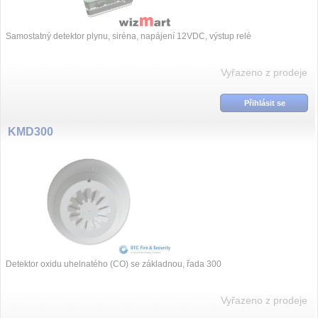
Samostatný detektor plynu, siréna, napájení 12VDC, výstup relé
Vyřazeno z prodeje
Přihlásit se
KMD300
Detektor oxidu uhelnatého (CO) se základnou, řada 300
Vyřazeno z prodeje