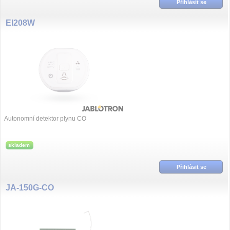
Přihlásit se
EI208W
Autonomní detektor plynu CO
skladem
Přihlásit se
JA-150G-CO