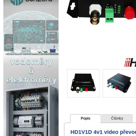
Popis
Články
HD1V1D 4v1 video převod