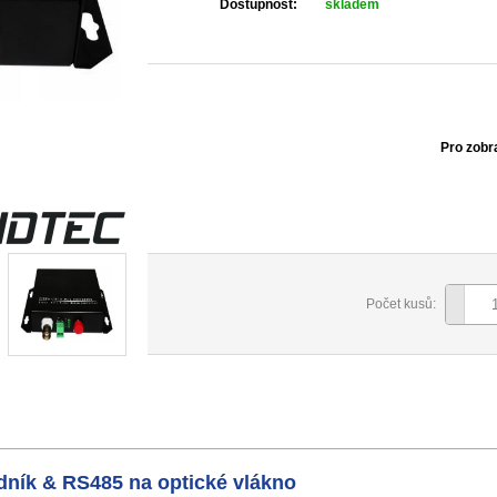
Dostupnost:
skladem
Pro zobr
Počet kusů:
ník & RS485 na optické vlákno