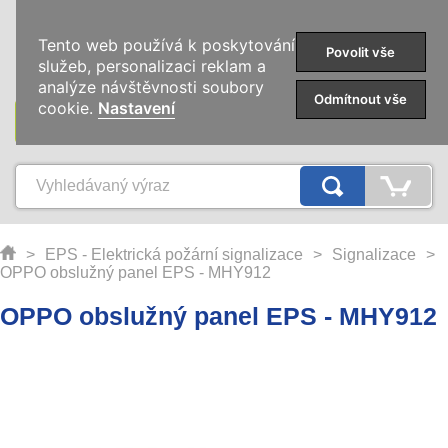
0
Tento web používá k poskytování
Povolit vše
služeb, personalizaci reklam a
analýze návštěvnosti soubory
Odmítnout vše
cookie.
Nastavení
KATEGORIE
>
EPS - Elektrická požární signalizace
>
Signalizace
>
OPPO obslužný panel EPS - MHY912
OPPO obslužný panel EPS - MHY912