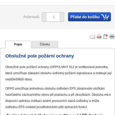
Přidat do košíku
Počet kusů:
Popis
Články
Obslužné pole požární ochrany
Obslužné pole požární ochrany (OPPO) MHY 912 je unifikovaná jednotka,
která umožňuje základní obsluhu ústředny požární signalizace a indikuje její
nejdůležitější stavy.
OPPO umožňuje jednotnou obsluhu ústředen EPS zásahovým složkám
hasičského záchranného sboru při poplachu a při zkouškách. Obsluha má k
dispozici optickou indikaci sedmi provozních stavů ústředny a může
ústřednu EPS ovládat prostřednictvím pěti spínacích funkcí.