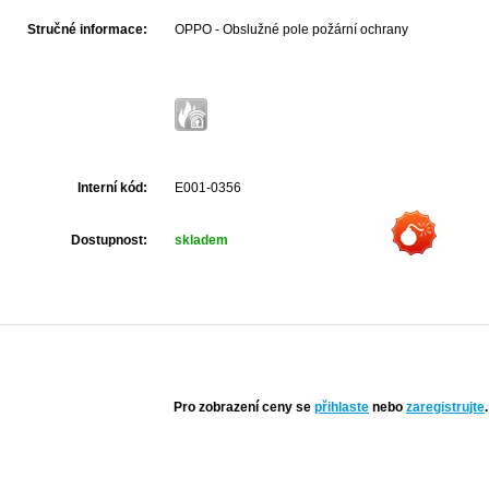
Stručné informace:
OPPO - Obslužné pole požární ochrany
Interní kód:
E001-0356
Dostupnost:
skladem
Pro zobrazení ceny se
přihlaste
nebo
zaregistrujte
.