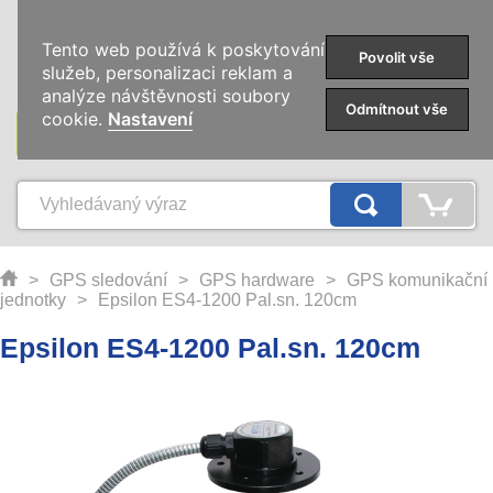
0
Tento web používá k poskytování
Povolit vše
služeb, personalizaci reklam a
analýze návštěvnosti soubory
Odmítnout vše
cookie.
Nastavení
KATEGORIE
>
GPS sledování
>
GPS hardware
>
GPS komunikační
jednotky
>
Epsilon ES4-1200 Pal.sn. 120cm
Epsilon ES4-1200 Pal.sn. 120cm