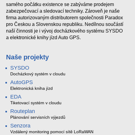
samého počátku existence se zabýváme prodejem
zabezpečovací a sledovací techniky. Zároveň je naše
firma autorizovaným distributorem společnosti Paradox
pro Českou a Slovenskou republiku. Nedílnou součástí
naší činnosti je i vývoj docházkového systému SYSDO
a elektronické knihy jízd Auto GPS.
Naše projekty
SYSDO
Docházkový systém v cloudu
AutoGPS
Elektronická kniha jízd
EDA
Tiketovací systém v cloudu
Routeplan
Plánování servisních výjezdů
Senzora
Vzdálený monitoring pomocí sítě LoRaWAN