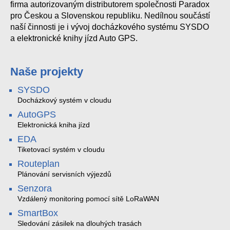
firma autorizovaným distributorem společnosti Paradox
pro Českou a Slovenskou republiku. Nedílnou součástí
naší činnosti je i vývoj docházkového systému SYSDO
a elektronické knihy jízd Auto GPS.
Naše projekty
SYSDO
Docházkový systém v cloudu
AutoGPS
Elektronická kniha jízd
EDA
Tiketovací systém v cloudu
Routeplan
Plánování servisních výjezdů
Senzora
Vzdálený monitoring pomocí sítě LoRaWAN
SmartBox
Sledování zásilek na dlouhých trasách