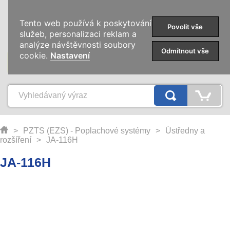
0
Tento web používá k poskytování
Povolit vše
služeb, personalizaci reklam a
analýze návštěvnosti soubory
Odmítnout vše
cookie.
Nastavení
KATEGORIE
>
PZTS (EZS) - Poplachové systémy
>
Ústředny a
rozšíření
>
JA-116H
JA-116H