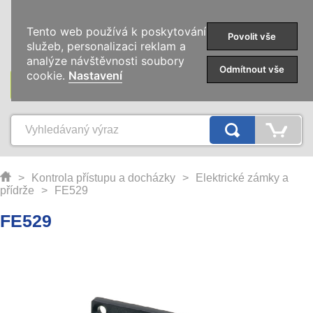
0
Tento web používá k poskytování
Povolit vše
služeb, personalizaci reklam a
analýze návštěvnosti soubory
Odmítnout vše
cookie.
Nastavení
KATEGORIE
>
Kontrola přístupu a docházky
>
Elektrické zámky a
přídrže
>
FE529
FE529