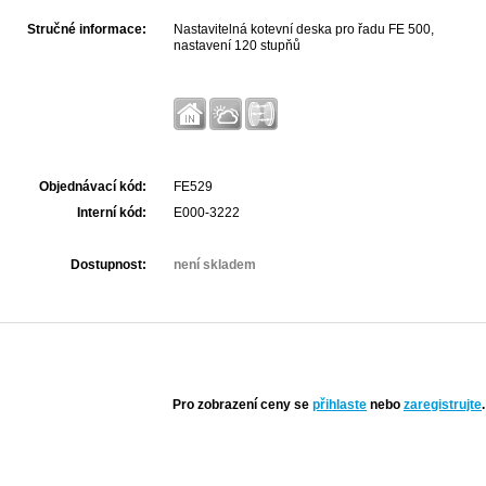
Stručné informace:
Nastavitelná kotevní deska pro řadu FE 500,
nastavení 120 stupňů
Objednávací kód:
FE529
Interní kód:
E000-3222
Dostupnost:
není skladem
Pro zobrazení ceny se
přihlaste
nebo
zaregistrujte
.