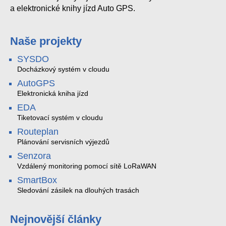
a elektronické knihy jízd Auto GPS.
Naše projekty
SYSDO
Docházkový systém v cloudu
AutoGPS
Elektronická kniha jízd
EDA
Tiketovací systém v cloudu
Routeplan
Plánování servisních výjezdů
Senzora
Vzdálený monitoring pomocí sítě LoRaWAN
SmartBox
Sledování zásilek na dlouhých trasách
Nejnovější články