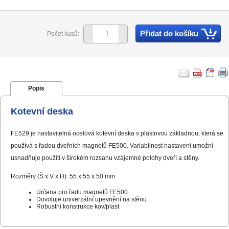
Přidat do košíku
Počet kusů:
Popis
Kotevní deska
FE529 je nastavitelná ocelová kotevní deska s plastovou základnou, která se
používá s řadou dveřních magnetů FE500. Variabilnost nastavení umožní
usnadňuje použití v širokém rozsahu vzájemné polohy dveří a stěny.
Rozměry (Š x V x H): 55 x 55 x 50 mm
Určena pro řadu magnetů FE500
Dovoluje univerzální upevnění na stěnu
Robustní konstrukce kov/plast