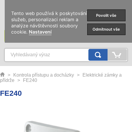
0
Tento web používá k poskytování
Povolit vše
služeb, personalizaci reklam a
analýze návštěvnosti soubory
Odmítnout vše
cookie.
Nastavení
KATEGORIE
>
Kontrola přístupu a docházky
>
Elektrické zámky a
přídrže
>
FE240
FE240