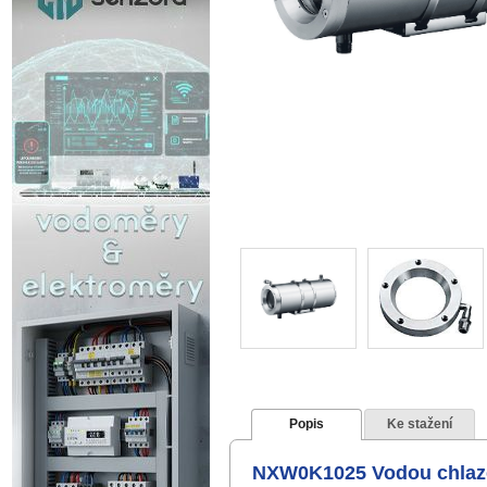
Popis
Ke stažení
NXW0K1025 Vodou chlazen