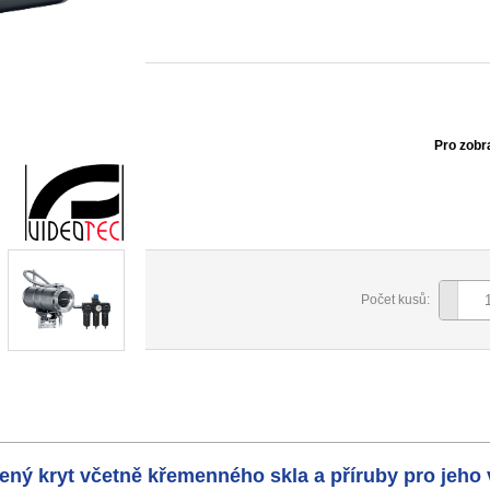
Pro zobr
Počet kusů:
ý kryt včetně křemenného skla a příruby pro jeho 