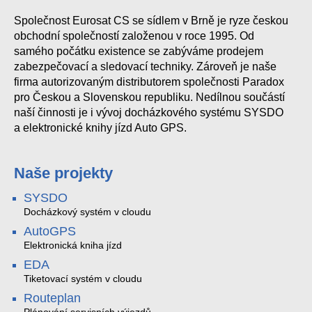
Společnost Eurosat CS se sídlem v Brně je ryze českou
obchodní společností založenou v roce 1995. Od
samého počátku existence se zabýváme prodejem
zabezpečovací a sledovací techniky. Zároveň je naše
firma autorizovaným distributorem společnosti Paradox
pro Českou a Slovenskou republiku. Nedílnou součástí
naší činnosti je i vývoj docházkového systému SYSDO
a elektronické knihy jízd Auto GPS.
Naše projekty
SYSDO
Docházkový systém v cloudu
AutoGPS
Elektronická kniha jízd
EDA
Tiketovací systém v cloudu
Routeplan
Plánování servisních výjezdů