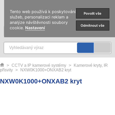
0
Tento web používá k poskytování
Povolit vše
služeb, personalizaci reklam a
analýze návštěvnosti soubory
Odmítnout vše
cookie.
Nastavení
KATEGORIE
>
CCTV a IP kamerové systémy
>
Kamerové kryty, IR
přísvity
>
NXW0K1000+ONXAB2 kryt
NXW0K1000+ONXAB2 kryt