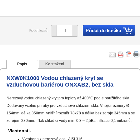
Přidat do košíku
Počet kusů:
Popis
Ke stažení
NXW0K1000 Vodou chlazený kryt se
vzduchovou bariérou ONXAB2, bez skla
Nerezový vodou chlazený kryt pro teploty až 400°C podle použitého skla.
Dodávaný včetně příruby pro vzduchové chlazení skla. Vnější rozměry Ø
154mm, délka 350mm, vnitřní rozměr 78x78 a délka bez zdroje 345mm a se
zdrojem 280mm. Tlak chladící vody min. 0,3 ~ 2,5Bar, filtrace 0,1 mikronů.
Vlastnosti:
Vyrobena z nerezové oceli AISI 316