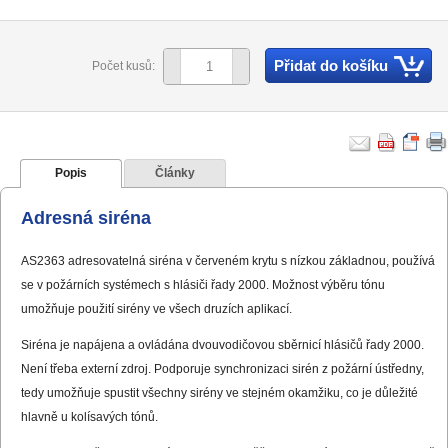
Přidat do košíku
Počet kusů:
Popis
Články
Adresná siréna
AS2363 adresovatelná siréna v červeném krytu s nízkou základnou, používá
se v požárních systémech s hlásiči řady 2000. Možnost výběru tónu
umožňuje použití sirény ve všech druzích aplikací.
Siréna je napájena a ovládána dvouvodičovou sběrnicí hlásičů řady 2000.
Není třeba externí zdroj. Podporuje synchronizaci sirén z požární ústředny,
tedy umožňuje spustit všechny sirény ve stejném okamžiku, co je důležité
hlavně u kolísavých tónů.