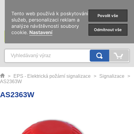
0
Tento web používá k poskytování
Povolit vše
služeb, personalizaci reklam a
analýze návštěvnosti soubory
Odmítnout vše
cookie.
Nastavení
KATEGORIE
>
EPS - Elektrická požární signalizace
>
Signalizace
>
AS2363W
AS2363W