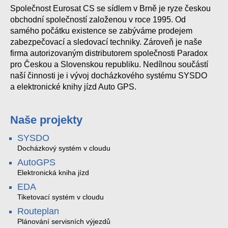
Společnost Eurosat CS se sídlem v Brně je ryze českou
AS2364
obchodní společností založenou v roce 1995. Od
samého počátku existence se zabýváme prodejem
zabezpečovací a sledovací techniky. Zároveň je naše
firma autorizovaným distributorem společnosti Paradox
pro Českou a Slovenskou republiku. Nedílnou součástí
naší činnosti je i vývoj docházkového systému SYSDO
a elektronické knihy jízd Auto GPS.
Naše projekty
SYSDO
Docházkový systém v cloudu
AutoGPS
Elektronická kniha jízd
EDA
Tiketovací systém v cloudu
Routeplan
Plánování servisních výjezdů