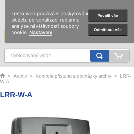
0
Tento web používá k poskytování
Povolit vše
služeb, personalizaci reklam a
analýze návštěvnosti soubory
Odmítnout vše
cookie.
Nastavení
KATEGORIE
>
Archiv
>
Kontrola přístupu a docházky archiv
>
LRR-
W-A
LRR-W-A