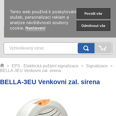
0
Tento web používá k poskytování
Povolit vše
služeb, personalizaci reklam a
analýze návštěvnosti soubory
Odmítnout vše
cookie.
Nastavení
KATEGORIE
>
EPS - Elektrická požární signalizace
>
Signalizace
>
BELLA-3EU Venkovni zal. sirena
BELLA-3EU Venkovni zal. sirena