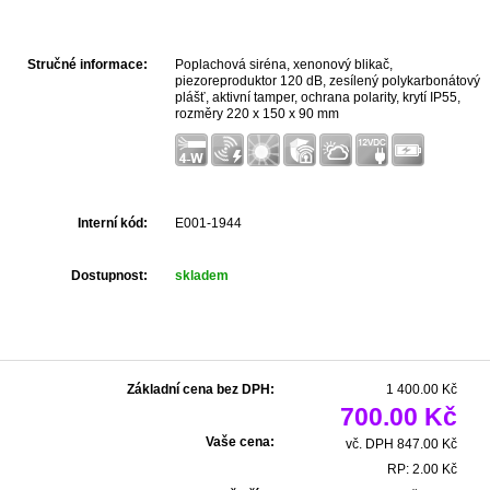
Stručné informace:
Poplachová siréna, xenonový blikač,
piezoreproduktor 120 dB, zesílený polykarbonátový
plášť, aktivní tamper, ochrana polarity, krytí IP55,
rozměry 220 x 150 x 90 mm
Interní kód:
E001-1944
Dostupnost:
skladem
Základní cena bez DPH:
1 400.00 Kč
700.00 Kč
Vaše cena:
vč. DPH 847.00 Kč
RP: 2.00 Kč