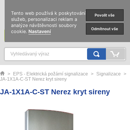
0
Tento web používá k poskytování
Povolit vše
služeb, personalizaci reklam a
analýze návštěvnosti soubory
Odmítnout vše
cookie.
Nastavení
KATEGORIE
>
EPS - Elektrická požární signalizace
>
Signalizace
>
JA-1X1A-C-ST Nerez kryt sireny
JA-1X1A-C-ST Nerez kryt sireny