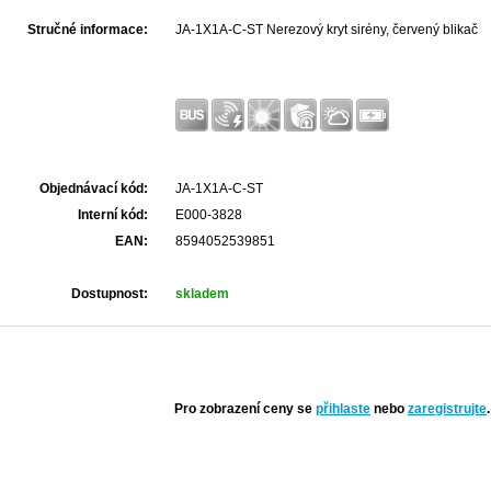
Stručné informace:
JA-1X1A-C-ST Nerezový kryt sirény, červený blikač
Objednávací kód:
JA-1X1A-C-ST
Interní kód:
E000-3828
EAN:
8594052539851
Dostupnost:
skladem
Pro zobrazení ceny se
přihlaste
nebo
zaregistrujte
.