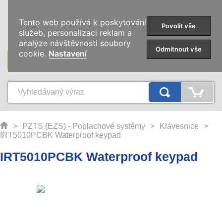
0
Tento web používá k poskytování
Povolit vše
služeb, personalizaci reklam a
analýze návštěvnosti soubory
Odmítnout vše
cookie.
Nastavení
KATEGORIE
>
PZTS (EZS) - Poplachové systémy
>
Klávesnice
>
IRT5010PCBK Waterproof keypad
IRT5010PCBK Waterproof keypad