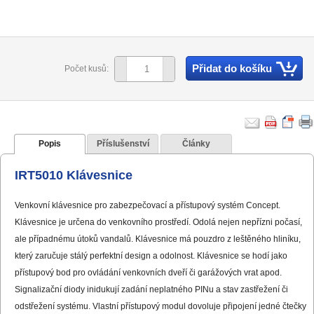
Přidat do košíku
Počet kusů:
Popis
Příslušenství
Články
IRT5010 Klávesnice
Venkovní klávesnice pro zabezpečovací a přístupový systém Concept.
Klávesnice je určena do venkovního prostředí. Odolá nejen nepřízni počasí,
ale případnému útoků vandalů. Klávesnice má pouzdro z leštěného hliníku,
který zaručuje stálý perfektní design a odolnost. Klávesnice se hodí jako
přístupový bod pro ovládání venkovních dveří či garážových vrat apod.
Signalizační diody inidukují zadání neplatného PINu a stav zastřežení či
odstřežení systému. Vlastní přístupový modul dovoluje připojení jedné čtečky