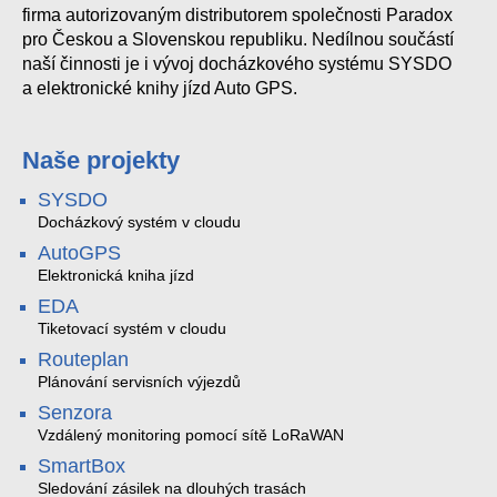
firma autorizovaným distributorem společnosti Paradox
pro Českou a Slovenskou republiku. Nedílnou součástí
naší činnosti je i vývoj docházkového systému SYSDO
a elektronické knihy jízd Auto GPS.
Naše projekty
SYSDO
Docházkový systém v cloudu
AutoGPS
Elektronická kniha jízd
EDA
Tiketovací systém v cloudu
Routeplan
Plánování servisních výjezdů
Senzora
Vzdálený monitoring pomocí sítě LoRaWAN
SmartBox
Sledování zásilek na dlouhých trasách