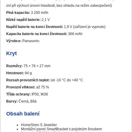
zní při výchozí úrovni hlasitosti, bez ohledu na režim zabezpečení)
Plná kapacita:
3 200 mAh
Nízké napětí baterie:
2,1 V
Napětí baterie na konci životnosti:
1,9 V (zařízení je vypnuto)
Kapacita baterie na konci životnosti:
366 mAh
Výrobce:
Panasonic
Kryt
Rozměry:
75 × 76 × 27 mm
Hmotnost:
94 g
Rozsah provozních teplot:
od -10 °C do +40 °C
Provozní vlhkost:
až 75 %
Třída ochrany:
IP50, IK06
Barvy:
Černá, Bílá
Obsah balení
HomeSiren S Jeweller
Montážní panel SmartBracket s pojistným šroubem