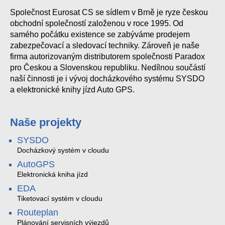
Společnost Eurosat CS se sídlem v Brně je ryze českou
obchodní společností založenou v roce 1995. Od
samého počátku existence se zabýváme prodejem
zabezpečovací a sledovací techniky. Zároveň je naše
firma autorizovaným distributorem společnosti Paradox
pro Českou a Slovenskou republiku. Nedílnou součástí
naší činnosti je i vývoj docházkového systému SYSDO
a elektronické knihy jízd Auto GPS.
Naše projekty
SYSDO
Docházkový systém v cloudu
AutoGPS
Elektronická kniha jízd
EDA
Tiketovací systém v cloudu
Routeplan
Plánování servisních výjezdů