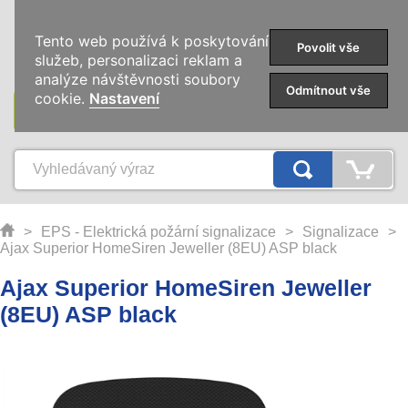
0
Tento web používá k poskytování
Povolit vše
služeb, personalizaci reklam a
analýze návštěvnosti soubory
Odmítnout vše
cookie.
Nastavení
KATEGORIE
>
EPS - Elektrická požární signalizace
>
Signalizace
>
Ajax Superior HomeSiren Jeweller (8EU) ASP black
Ajax Superior HomeSiren Jeweller
(8EU) ASP black