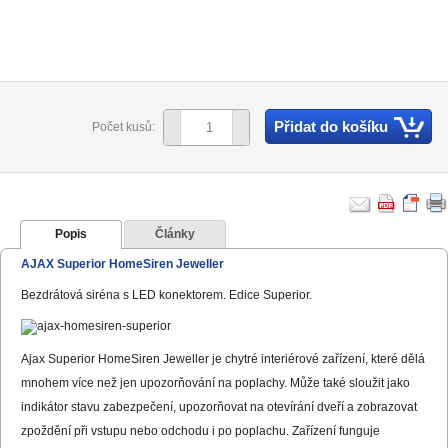
Přidat do košíku
Počet kusů:
Popis
Články
AJAX Superior HomeSiren Jeweller
Bezdrátová siréna s LED konektorem. Edice Superior.
Ajax Superior HomeSiren Jeweller je chytré interiérové zařízení, které dělá
mnohem více než jen upozorňování na poplachy. Může také sloužit jako
indikátor stavu zabezpečení, upozorňovat na otevírání dveří a zobrazovat
zpoždění při vstupu nebo odchodu i po poplachu. Zařízení funguje