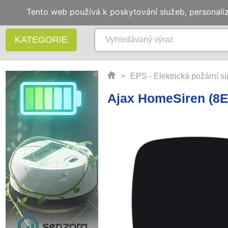
Tento web používá k poskytování služeb, personali
KATEGORIE
>
EPS - Elektrická požární s
Ajax HomeSiren (8E