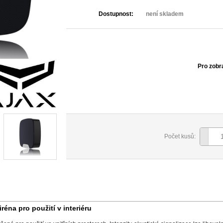
Dostupnost:
není skladem
Pro zobr
Počet kusů:
éna pro použití v interiéru