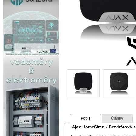
Popis
Články
Ajax HomeSiren - Bezdrátová sir