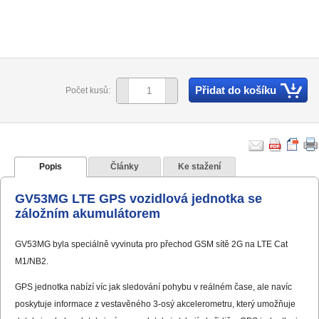
Přidat do košíku
Počet kusů:
Popis
Články
Ke stažení
GV53MG LTE GPS vozidlová jednotka se
záložním akumulátorem
GV53MG byla speciálně vyvinuta pro přechod GSM sítě 2G na LTE Cat
M1/NB2.
GPS jednotka nabízí víc jak sledování pohybu v reálném čase, ale navíc
poskytuje informace z vestavěného 3-osý akcelerometru, který umožňuje