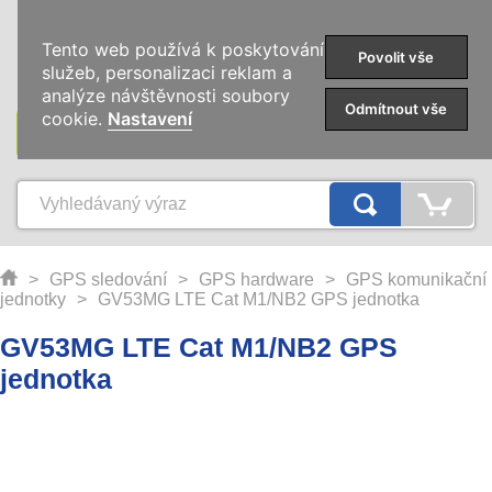
0
Tento web používá k poskytování
Povolit vše
služeb, personalizaci reklam a
analýze návštěvnosti soubory
Odmítnout vše
cookie.
Nastavení
KATEGORIE
>
GPS sledování
>
GPS hardware
>
GPS komunikační
jednotky
>
GV53MG LTE Cat M1/NB2 GPS jednotka
GV53MG LTE Cat M1/NB2 GPS
jednotka