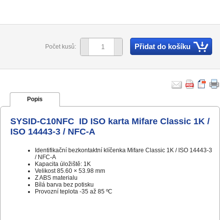
Přidat do košíku
Počet kusů:
Popis
SYSID-C10NFC ID ISO karta Mifare Classic 1K /
ISO 14443-3 / NFC-A
Identifikační bezkontaktní klíčenka Mifare Classic 1K / ISO 14443-3
/ NFC-A
Kapacita úložiště: 1K
Velikost 85.60 × 53.98 mm
Z ABS materialu
Bílá barva bez potisku
Provozní teplota -35 až 85 ºC