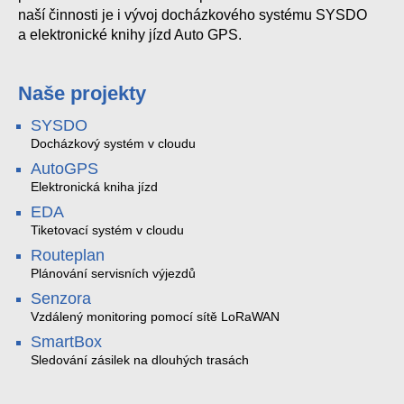
naší činnosti je i vývoj docházkového systému SYSDO
a elektronické knihy jízd Auto GPS.
Naše projekty
SYSDO
Docházkový systém v cloudu
AutoGPS
Elektronická kniha jízd
EDA
Tiketovací systém v cloudu
Routeplan
Plánování servisních výjezdů
Senzora
Vzdálený monitoring pomocí sítě LoRaWAN
SmartBox
Sledování zásilek na dlouhých trasách