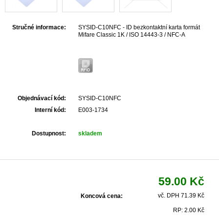
Stručné informace:
SYSID-C10NFC - ID bezkontaktní karta formát
Mifare Classic 1K / ISO 14443-3 / NFC-A
Objednávací kód:
SYSID-C10NFC
Interní kód:
E003-1734
Dostupnost:
skladem
59.00 Kč
vč. DPH 71.39 Kč
Koncová cena:
RP: 2.00 Kč