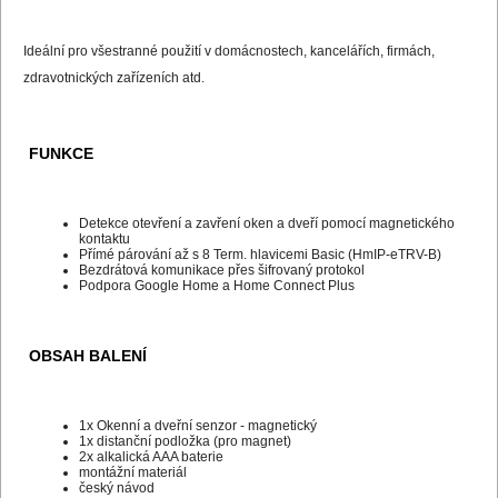
Ideální pro všestranné použití v domácnostech, kancelářích, firmách,
zdravotnických zařízeních atd.
FUNKCE
Detekce otevření a zavření oken a dveří pomocí magnetického
kontaktu
Přímé párování až s 8 Term. hlavicemi Basic (HmIP-eTRV-B)
Bezdrátová komunikace přes šifrovaný protokol
Podpora Google Home a Home Connect Plus
OBSAH BALENÍ
1x Okenní a dveřní senzor - magnetický
1x distanční podložka (pro magnet)
2x alkalická AAA baterie
montážní materiál
český návod