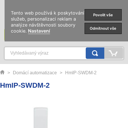
0
Tento web používá k poskytování
Povolit vše
služeb, personalizaci reklam a
analýze návštěvnosti soubory
Odmítnout vše
cookie.
Nastavení
KATEGORIE
>
Domácí automatizace
>
HmIP-SWDM-2
HmIP-SWDM-2