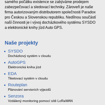
samého počátku existence se zabýváme prodejem
zabezpečovací a sledovací techniky. Zároveň je naše
firma autorizovaným distributorem společnosti Paradox
pro Českou a Slovenskou republiku. Nedílnou součástí
naší činnosti je i vývoj docházkového systému SYSDO
a elektronické knihy jízd Auto GPS.
Naše projekty
SYSDO
Docházkový systém v cloudu
AutoGPS
Elektronická kniha jízd
EDA
Tiketovací systém v cloudu
Routeplan
Plánování servisních výjezdů
Senzora
Vzdálený monitoring pomocí sítě LoRaWAN