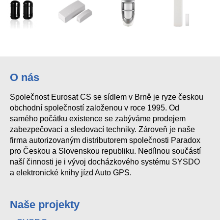
SBM-150
SBQ-100
O nás
Společnost Eurosat CS se sídlem v Brně je ryze českou
obchodní společností založenou v roce 1995. Od
samého počátku existence se zabýváme prodejem
zabezpečovací a sledovací techniky. Zároveň je naše
firma autorizovaným distributorem společnosti Paradox
pro Českou a Slovenskou republiku. Nedílnou součástí
naší činnosti je i vývoj docházkového systému SYSDO
a elektronické knihy jízd Auto GPS.
Naše projekty