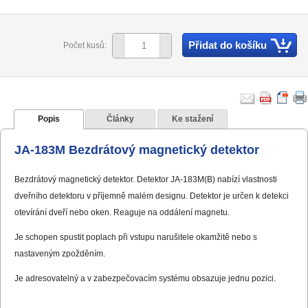
Přidat do košíku
Počet kusů:
Popis
Články
Ke stažení
JA-183M Bezdrátový magnetický detektor
Bezdrátový magnetický detektor. Detektor JA-183M(B) nabízí vlastnosti
dveřního detektoru v příjemně malém designu. Detektor je určen k detekci
otevírání dveří nebo oken. Reaguje na oddálení magnetu.
Je schopen spustit poplach při vstupu narušitele okamžitě nebo s
nastaveným zpožděním.
Je adresovatelný a v zabezpečovacím systému obsazuje jednu pozici.