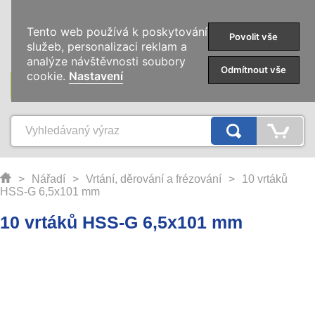
0
Tento web používá k poskytování
Povolit vše
služeb, personalizaci reklam a
analýze návštěvnosti soubory
Odmítnout vše
cookie.
Nastavení
KATEGORIE
>
Nářadí
>
Vrtání, děrování a frézování
>
10 vrtáků
HSS-G 6,5x101 mm
10 vrtáků HSS-G 6,5x101 mm