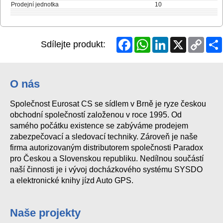
Prodejní jednotka
10
Facebook
WhatsApp
LinkedIn
X
Copy
Sdílejte produkt:
Link
O nás
Společnost Eurosat CS se sídlem v Brně je ryze českou
obchodní společností založenou v roce 1995. Od
samého počátku existence se zabýváme prodejem
zabezpečovací a sledovací techniky. Zároveň je naše
firma autorizovaným distributorem společnosti Paradox
pro Českou a Slovenskou republiku. Nedílnou součástí
naší činnosti je i vývoj docházkového systému SYSDO
a elektronické knihy jízd Auto GPS.
Naše projekty