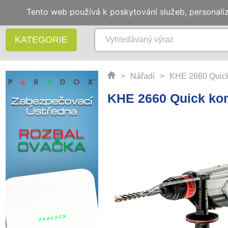
Tento web používá k poskytování služeb, personali
KATEGORIE
>
Nářadí
>
KHE 2660 Quick
KHE 2660 Quick ko