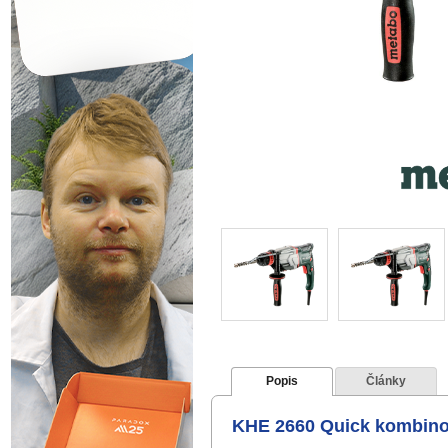
Popis
Články
KHE 2660 Quick kombino