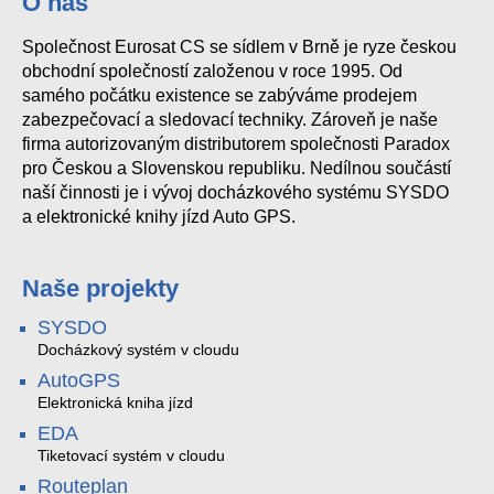
O nás
Společnost Eurosat CS se sídlem v Brně je ryze českou
obchodní společností založenou v roce 1995. Od
samého počátku existence se zabýváme prodejem
zabezpečovací a sledovací techniky. Zároveň je naše
firma autorizovaným distributorem společnosti Paradox
pro Českou a Slovenskou republiku. Nedílnou součástí
naší činnosti je i vývoj docházkového systému SYSDO
a elektronické knihy jízd Auto GPS.
Naše projekty
SYSDO
Docházkový systém v cloudu
AutoGPS
Elektronická kniha jízd
EDA
Tiketovací systém v cloudu
Routeplan