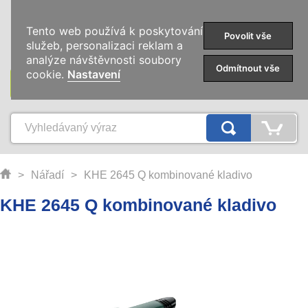
0
Tento web používá k poskytování
Povolit vše
služeb, personalizaci reklam a
analýze návštěvnosti soubory
Odmítnout vše
cookie.
Nastavení
KATEGORIE
>
Nářadí
>
KHE 2645 Q kombinované kladivo
KHE 2645 Q kombinované kladivo