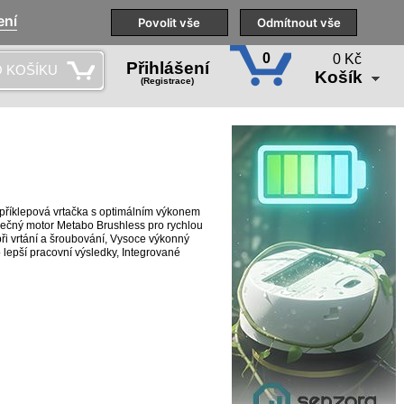
ení
Naše pobočky
Technická podpora
Povolit vše
Školení
Odmítnout vše
CS
0
0 Kč
Přihlášení
 KOŠÍKU
Košík
(Registrace)
příklepová vrtačka s optimálním výkonem
ečný motor Metabo Brushless pro rychlou
 při vrtání a šroubování, Vysoce výkonný
lepší pracovní výsledky, Integrované
cení pracovního místa, S praktickou sponou
 s možností zajištění vpravo nebo vlevo,
voltovými akumulátorovými články a
w.cordless-alliance-system.com