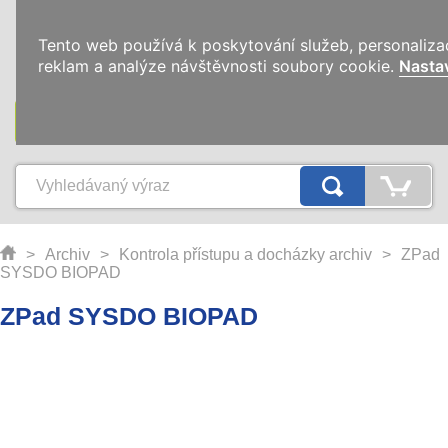
0
Tento web používá k poskytování služeb, personaliza
reklam a analýze návštěvnosti soubory cookie.
Nasta
KATEGORIE
>
Archiv
>
Kontrola přístupu a docházky archiv
>
ZPad
SYSDO BIOPAD
ZPad SYSDO BIOPAD