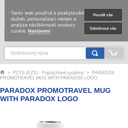
0
Tento web používá k poskytování
Povolit vše
služeb, personalizaci reklam a
analýze návštěvnosti soubory
Odmítnout vše
cookie.
Nastavení
KATEGORIE
>
PZTS (EZS) - Poplachové systémy
>
PARADOX
PROMOTRAVEL MUG WITH PARADOX LOGO
PARADOX PROMOTRAVEL MUG
WITH PARADOX LOGO