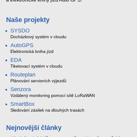
Naše projekty
SYSDO
Docházkový systém v cloudu
AutoGPS
Elektronická kniha jízd
EDA
Tiketovací systém v cloudu
Routeplan
Plánování servisních výjezdů
Senzora
Vzdálený monitoring pomocí sítě LoRaWAN
SmartBox
Sledování zásilek na dlouhých trasách
Nejnovější články