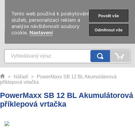
0
Tento web používá k poskytování
Povolit vše
služeb, personalizaci reklam a
analýze návštěvnosti soubory
Odmítnout vše
cookie.
Nastavení
KATEGORIE
>
Nářadí
>
PowerMaxx SB 12 BL Akumulátorová
příklepová vrtačka
PowerMaxx SB 12 BL Akumulátorová
příklepová vrtačka