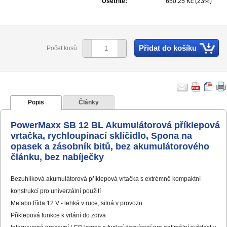
Ušetříte:
650.25 Kč (23%)
Přidat do košíku
Počet kusů:
Popis
Články
PowerMaxx SB 12 BL Akumulátorová příklepová
vrtačka, rychloupínací sklíčidlo, Spona na
opasek a zásobník bitů, bez akumulátorového
článku, bez nabíječky
Bezuhlíková akumulátorová příklepová vrtačka s extrémně kompaktní
konstrukcí pro univerzální použití
Metabo třída 12 V - lehká v ruce, silná v provozu
Příklepová funkce k vrtání do zdiva