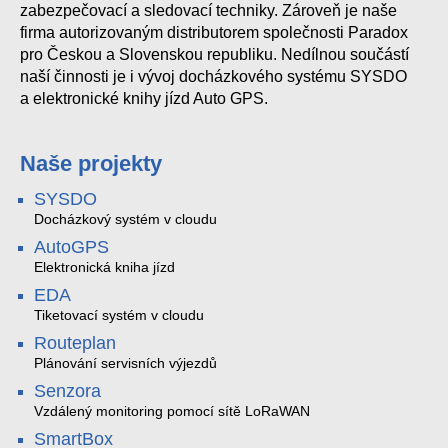
zabezpečovací a sledovací techniky. Zároveň je naše
firma autorizovaným distributorem společnosti Paradox
pro Českou a Slovenskou republiku. Nedílnou součástí
naší činnosti je i vývoj docházkového systému SYSDO
a elektronické knihy jízd Auto GPS.
Naše projekty
SYSDO
Docházkový systém v cloudu
AutoGPS
Elektronická kniha jízd
EDA
Tiketovací systém v cloudu
Routeplan
Plánování servisních výjezdů
Senzora
Vzdálený monitoring pomocí sítě LoRaWAN
SmartBox