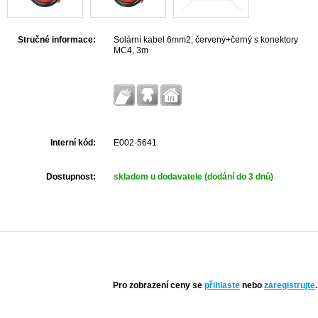
Stručné informace:
Solární kabel 6mm2, červený+černý s konektory
MC4, 3m
Interní kód:
E002-5641
Dostupnost:
skladem u dodavatele (dodání do 3 dnů)
Pro zobrazení ceny se
přihlaste
nebo
zaregistrujte
.