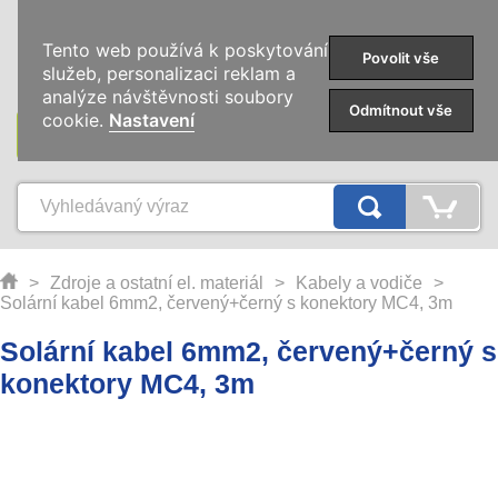
0
Tento web používá k poskytování
Povolit vše
služeb, personalizaci reklam a
analýze návštěvnosti soubory
Odmítnout vše
cookie.
Nastavení
KATEGORIE
>
Zdroje a ostatní el. materiál
>
Kabely a vodiče
>
Solární kabel 6mm2, červený+černý s konektory MC4, 3m
Solární kabel 6mm2, červený+černý s
konektory MC4, 3m