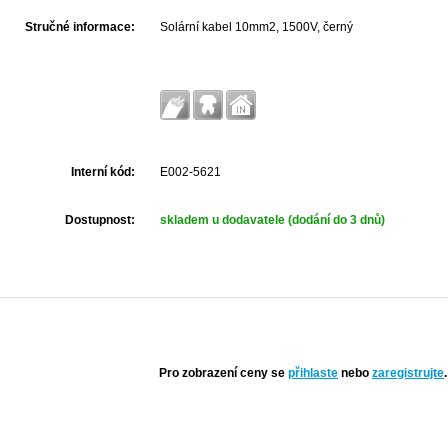
Stručné informace:
Solární kabel 10mm2, 1500V, černý
Interní kód:
E002-5621
Dostupnost:
skladem u dodavatele (dodání do 3 dnů)
Pro zobrazení ceny se
přihlaste
nebo
zaregistrujte
.