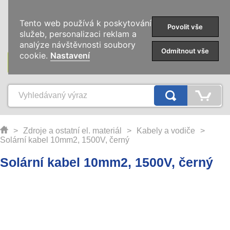
0
Tento web používá k poskytování
Povolit vše
služeb, personalizaci reklam a
analýze návštěvnosti soubory
Odmítnout vše
cookie.
Nastavení
KATEGORIE
>
Zdroje a ostatní el. materiál
>
Kabely a vodiče
>
Solární kabel 10mm2, 1500V, černý
Solární kabel 10mm2, 1500V, černý