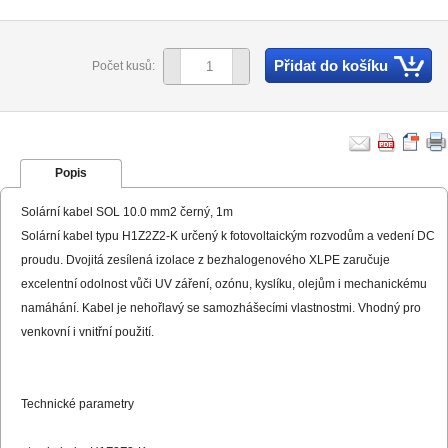
Přidat do košíku
Počet kusů:
Popis
Solární kabel SOL 10.0 mm2 černý, 1m
Solární kabel typu H1Z2Z2-K určený k fotovoltaickým rozvodům a vedení DC
proudu. Dvojitá zesílená izolace z bezhalogenového XLPE zaručuje
excelentní odolnost vůči UV záření, ozónu, kyslíku, olejům i mechanickému
namáhání. Kabel je nehořlavý se samozhášecími vlastnostmi. Vhodný pro
venkovní i vnitřní použití.
Technické parametry